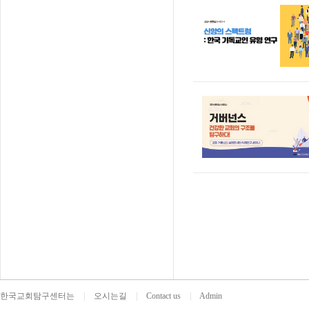
한국교회탐구센터는
|
오시는길
|
Contact us
|
Admin