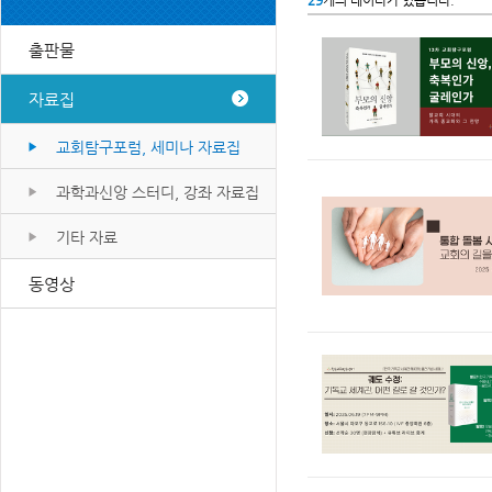
29
개의 데이타가 있습니다.
출판물
자료집
교회탐구포럼, 세미나 자료집
과학과신앙 스터디, 강좌 자료집
기타 자료
동영상