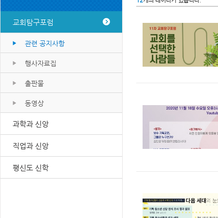
12
개의 데이타가 있습니다.
교회탐구포럼
관련 공지사항
행사자료집
출판물
동영상
과학과 신앙
직업과 신앙
평신도 신학