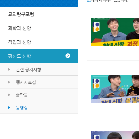
25
개의 데이타가 있습니다.
교회탐구포럼
과학과 신앙
직업과 신앙
평신도 신학
관련 공지사항
행사자료집
출판물
동영상