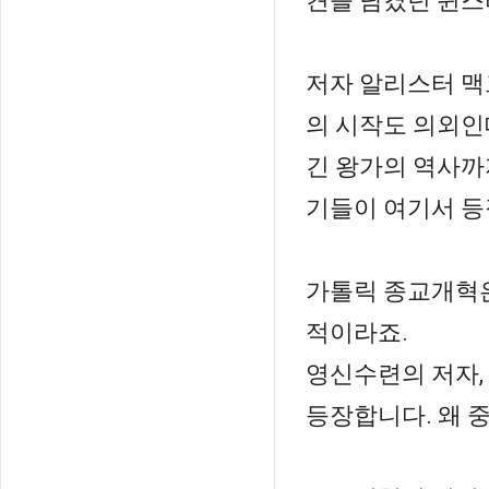
견을 남겼던 뮌스터
저자 알리스터 맥
의 시작도 의외인
긴 왕가의 역사까
기들이 여기서 등장
가톨릭 종교개혁은
적이라죠. 

영신수련의 저자,
등장합니다. 왜 