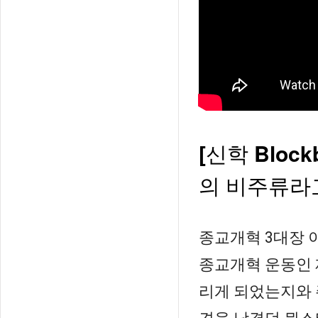
[
Blockb
신학
의
비주류라
종교개혁 3대장 
종교개혁 운동인 
리게 되었는지와 