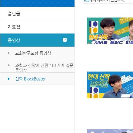
103
개의 데이타가 있습니다.
출판물
자료집
동영상
교회탐구포럼 동영상
과학과 신앙에 관한 101가지 질문
동영상
신학 BlockBuster