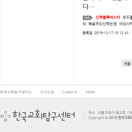
다…
신학블록버스터
모두
의
복음주의신학논쟁
여성사
등록일: 2019-12-17 15:12:41
처음
한국교회탐구센터는
|
오시는길
|
Contact us
|
Admin
주소 : 서울 마포구 동교로 156
Copyright ©
2016 한국교