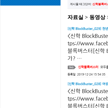
게시물 태그단어:
신학블록버
자료실 > 동영상 > 
[신학 BlockBuster_029
<신학 BlockBu
tps://www.fac
블록버스터[신학 Bl
가? …
신학블록버스터
모두
등록일: 2019-12-24 15:54:35
[신학 BlockBuster_028]
<신학 BlockBu
tps://www.fac
블록버스터[신학 Bl